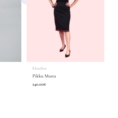
Klassikot
Pikku Musta
240.00
€