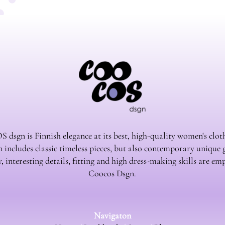
sgn is Finnish elegance at its best, high-quality women's clot
n includes classic timeless pieces, but also contemporary unique
, interesting details, fitting and high dress-making skills are em
Coocos Dsgn.
Navigaton