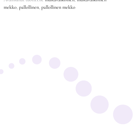
mekko
,
pallollinen
,
pallollinen mekko